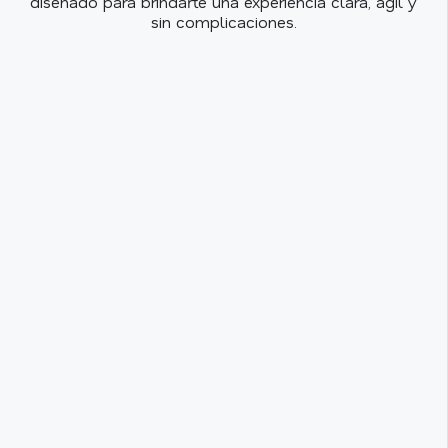
diseñado para brindarte una experiencia clara, ágil y
sin complicaciones.